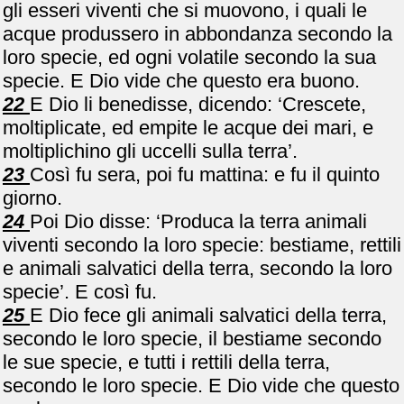
gli esseri viventi che si muovono, i quali le
acque produssero in abbondanza secondo la
loro specie, ed ogni volatile secondo la sua
specie. E Dio vide che questo era buono.
22
E Dio li benedisse, dicendo: ‘Crescete,
moltiplicate, ed empite le acque dei mari, e
moltiplichino gli uccelli sulla terra’.
23
Così fu sera, poi fu mattina: e fu il quinto
giorno.
24
Poi Dio disse: ‘Produca la terra animali
viventi secondo la loro specie: bestiame, rettili
e animali salvatici della terra, secondo la loro
specie’. E così fu.
25
E Dio fece gli animali salvatici della terra,
secondo le loro specie, il bestiame secondo
le sue specie, e tutti i rettili della terra,
secondo le loro specie. E Dio vide che questo