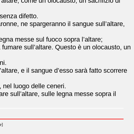
altare, come un olocausto, un sacrifizio di
senza difetto.
’Aaronne, ne spargeranno il sangue sull’altare,
 legna messe sul fuoco sopra l’altare;
à fumare sull’altare. Questo è un olocausto, un
ni.
ll’altare, e il sangue d’esso sarà fatto scorrere
, nel luogo delle ceneri.
are sull’altare, sulle legna messe sopra il
e]