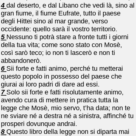
4
dal deserto, e dal Libano che vedi là, sino al
gran fiume, il fiume Eufrate, tutto il paese
degli Hittei sino al mar grande, verso
occidente: quello sarà il vostro territorio.
5
Nessuno ti potrà stare a fronte tutti i giorni
della tua vita; come sono stato con Mosè,
così sarò teco; io non ti lascerò e non ti
abbandonerò.
6
Sii forte e fatti animo, perché tu metterai
questo popolo in possesso del paese che
giurai ai loro padri di dare ad essi.
7
Solo sii forte e fatti risolutamente animo,
avendo cura di mettere in pratica tutta la
legge che Mosè, mio servo, t’ha data; non te
ne sviare né a destra né a sinistra, affinché tu
prosperi dovunque andrai.
8
Questo libro della legge non si diparta mai