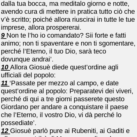
dalla tua bocca, ma meditalo giorno e notte,
avendo cura di mettere in pratica tutto ciò che
v’è scritto; poiché allora riuscirai in tutte le tue
imprese, allora prospererai.
9
Non te l’ho io comandato? Sii forte e fatti
animo; non ti spaventare e non ti sgomentare,
perché l’Eterno, il tuo Dio, sarà teco
dovunque andrai’.
10
Allora Giosuè diede quest’ordine agli
ufficiali del popolo:
11
‘Passate per mezzo al campo, e date
quest’ordine al popolo: Preparatevi dei viveri,
perché di qui a tre giorni passerete questo
Giordano per andare a conquistare il paese
che l’Eterno, il vostro Dio, vi dà perché lo
possediate’.
12
Giosuè parlò pure ai Rubeniti, ai Gaditi e