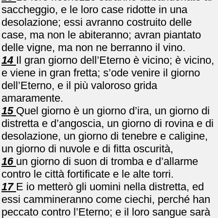
saccheggio, e le loro case ridotte in una
desolazione; essi avranno costruito delle
case, ma non le abiteranno; avran piantato
delle vigne, ma non ne berranno il vino.
14
Il gran giorno dell’Eterno è vicino; è vicino,
e viene in gran fretta; s’ode venire il giorno
dell’Eterno, e il più valoroso grida
amaramente.
15
Quel giorno è un giorno d’ira, un giorno di
distretta e d’angoscia, un giorno di rovina e di
desolazione, un giorno di tenebre e caligine,
un giorno di nuvole e di fitta oscurità,
16
un giorno di suon di tromba e d’allarme
contro le città fortificate e le alte torri.
17
E io metterò gli uomini nella distretta, ed
essi cammineranno come ciechi, perché han
peccato contro l’Eterno; e il loro sangue sarà