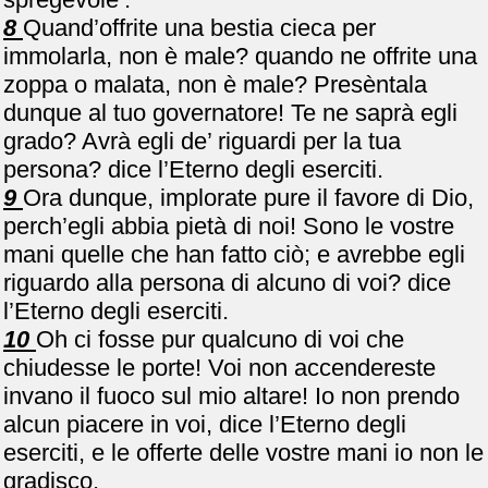
8
Quand’offrite una bestia cieca per
immolarla, non è male? quando ne offrite una
zoppa o malata, non è male? Presèntala
dunque al tuo governatore! Te ne saprà egli
grado? Avrà egli de’ riguardi per la tua
persona? dice l’Eterno degli eserciti.
9
Ora dunque, implorate pure il favore di Dio,
perch’egli abbia pietà di noi! Sono le vostre
mani quelle che han fatto ciò; e avrebbe egli
riguardo alla persona di alcuno di voi? dice
l’Eterno degli eserciti.
10
Oh ci fosse pur qualcuno di voi che
chiudesse le porte! Voi non accendereste
invano il fuoco sul mio altare! Io non prendo
alcun piacere in voi, dice l’Eterno degli
eserciti, e le offerte delle vostre mani io non le
gradisco.