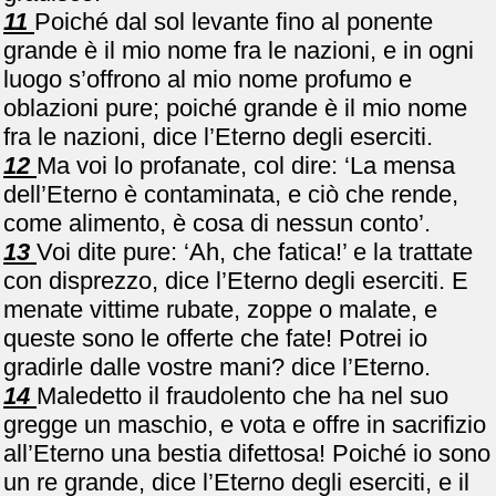
11
Poiché dal sol levante fino al ponente
grande è il mio nome fra le nazioni, e in ogni
luogo s’offrono al mio nome profumo e
oblazioni pure; poiché grande è il mio nome
fra le nazioni, dice l’Eterno degli eserciti.
12
Ma voi lo profanate, col dire: ‘La mensa
dell’Eterno è contaminata, e ciò che rende,
come alimento, è cosa di nessun conto’.
13
Voi dite pure: ‘Ah, che fatica!’ e la trattate
con disprezzo, dice l’Eterno degli eserciti. E
menate vittime rubate, zoppe o malate, e
queste sono le offerte che fate! Potrei io
gradirle dalle vostre mani? dice l’Eterno.
14
Maledetto il fraudolento che ha nel suo
gregge un maschio, e vota e offre in sacrifizio
all’Eterno una bestia difettosa! Poiché io sono
un re grande, dice l’Eterno degli eserciti, e il