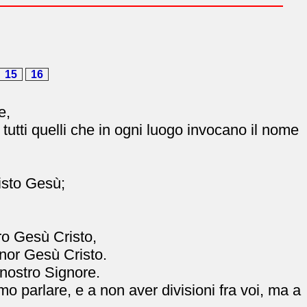
15
16
e,
 tutti quelli che in ogni luogo invocano il nome
risto Gesù;
ro Gesù Cristo,
gnor Gesù Cristo.
 nostro Signore.
mo parlare, e a non aver divisioni fra voi, ma a