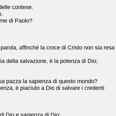
 delle contese.
o.
nome di Paolo?
rola, affinché la croce di Cristo non sia resa
ia della salvazione, è la potenza di Dio;
 resa pazza la sapienza di questo mondo?
nza, è piaciuto a Dio di salvare i credenti
di Dio e sapienza di Dio;