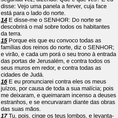
disse: Vejo uma panela a ferver, cuja face
está para o lado do norte.
14
E disse-me o SENHOR: Do norte se
descobrirá o mal sobre todos os habitantes
da terra.
15
Porque eis que eu convoco todas as
famílias dos reinos do norte, diz o SENHOR;
e virão, e cada um porá o seu trono à entrada
das portas de Jerusalém, e contra todos os
seus muros em redor, e contra todas as
cidades de Judá.
16
E eu pronunciarei contra eles os meus
juízos, por causa de toda a sua malícia; pois
me deixaram, e queimaram incenso a deuses
estranhos, e se encurvaram diante das obras
das suas mãos.
17
Tu, pois, cinge os teus lombos, e levanta-