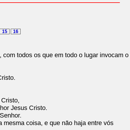
15
16
s, com todos os que em todo o lugar invocam o
risto.
Cristo,
hor Jesus Cristo.
 Senhor.
a mesma coisa, e que não haja entre vós