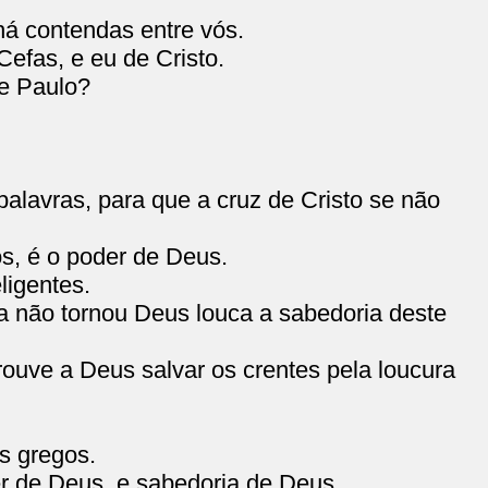
há contendas entre vós.
efas, e eu de Cristo.
de Paulo?
alavras, para que a cruz de Cristo se não
s, é o poder de Deus.
ligentes.
a não tornou Deus louca a sabedoria deste
uve a Deus salvar os crentes pela loucura
s gregos.
r de Deus, e sabedoria de Deus.