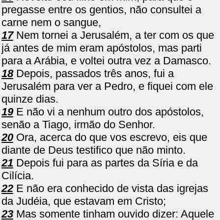
pregasse entre os gentios, não consultei a
carne nem o sangue,
17
Nem tornei a Jerusalém, a ter com os que
já antes de mim eram apóstolos, mas parti
para a Arábia, e voltei outra vez a Damasco.
18
Depois, passados três anos, fui a
Jerusalém para ver a Pedro, e fiquei com ele
quinze dias.
19
E não vi a nenhum outro dos apóstolos,
senão a Tiago, irmão do Senhor.
20
Ora, acerca do que vos escrevo, eis que
diante de Deus testifico que não minto.
21
Depois fui para as partes da Síria e da
Cilícia.
22
E não era conhecido de vista das igrejas
da Judéia, que estavam em Cristo;
23
Mas somente tinham ouvido dizer: Aquele