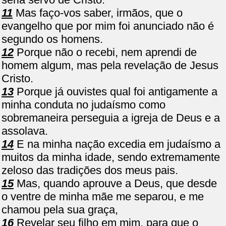
11
Mas faço-vos saber, irmãos, que o
evangelho que por mim foi anunciado não é
segundo os homens.
12
Porque não o recebi, nem aprendi de
homem algum, mas pela revelação de Jesus
Cristo.
13
Porque já ouvistes qual foi antigamente a
minha conduta no judaísmo como
sobremaneira perseguia a igreja de Deus e a
assolava.
14
E na minha nação excedia em judaísmo a
muitos da minha idade, sendo extremamente
zeloso das tradições dos meus pais.
15
Mas, quando aprouve a Deus, que desde
o ventre de minha mãe me separou, e me
chamou pela sua graça,
16
Revelar seu filho em mim, para que o