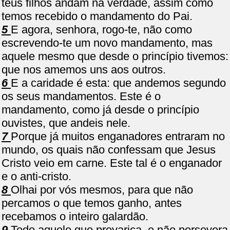
teus filhos andam na verdade, assim como
temos recebido o mandamento do Pai.
5
E agora, senhora, rogo-te, não como
escrevendo-te um novo mandamento, mas
aquele mesmo que desde o princípio tivemos:
que nos amemos uns aos outros.
6
E a caridade é esta: que andemos segundo
os seus mandamentos. Este é o
mandamento, como já desde o princípio
ouvistes, que andeis nele.
7
Porque já muitos enganadores entraram no
mundo, os quais não confessam que Jesus
Cristo veio em carne. Este tal é o enganador
e o anti-cristo.
8
Olhai por vós mesmos, para que não
percamos o que temos ganho, antes
recebamos o inteiro galardão.
9
Todo aquele que prevarica, e não persevera