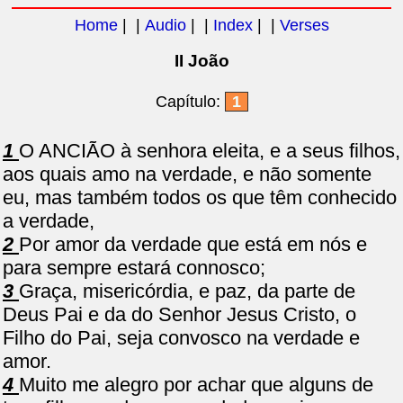
Home
| |
Audio
| |
Index
| |
Verses
II João
Capítulo:
1
1
O ANCIÃO à senhora eleita, e a seus filhos,
aos quais amo na verdade, e não somente
eu, mas também todos os que têm conhecido
a verdade,
2
Por amor da verdade que está em nós e
para sempre estará connosco;
3
Graça, misericórdia, e paz, da parte de
Deus Pai e da do Senhor Jesus Cristo, o
Filho do Pai, seja convosco na verdade e
amor.
4
Muito me alegro por achar que alguns de