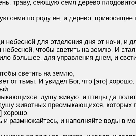
ень, траву, сеющую семя дерево плодовито
ю семя по роду ее, и дерево, приносящее п
и небесной для отделения дня от ночи, и дл
 небесной, чтобы светить на землю. И стало
ило большее, для управления днем, и свет
чтобы светить на землю,
ет от тьмы. И увидел Бог, что [это] хорошо.
ый.
мыкающихся, душу живую; и птицы да полет
ушу животных пресмыкающихся, которых про
о] хорошо.
ь и размножайтесь, и наполняйте воды в мо