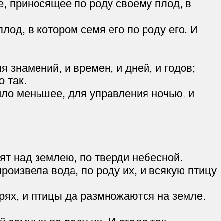
е, приносящее по роду своему плод, в
лод, в котором семя его по роду его. И
я знамений, и времен, и дней, и годов;
 так.
ило меньшее, для управления ночью, и
ят над землею, по тверди небесной.
извела вода, по роду их, и всякую птицу
рях, и птицы да размножаются на земле.