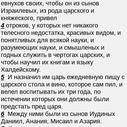
евнухов своих, чтобы он из сынов
Израилевых, из рода царского и
княжеского, привел
4
отроков, у которых нет никакого
телесного недостатка, красивых видом, и
понятливых для всякой науки, и
разумеющих науки, и смышленых и
годных служить в чертогах царских, и
чтобы научил их книгам и языку
Халдейскому.
5
И назначил им царь ежедневную пищу с
царского стола и вино, которое сам пил, и
велел воспитывать их три года, по
истечении которых они должны были
предстать пред царя.
6
Между ними были из сынов Иудиных
Даниил, Анания, Мисаил и Азария.