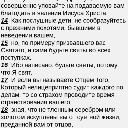
совершенно уповайте на подаваемую вам
благодать в явлении Иисуса Христа.
14
Как послушные дети, не сообразуйтесь
с прежними похотями, бывшими в
неведении вашем,
15
но, по примеру призвавшего вас
Святаго, и сами будьте святы во всех
поступках.
16
Ибо написано: будьте святы, потому
что Я свят.
17
И если вы называете Отцем Того,
Который нелицеприятно судит каждого по
делам, то со страхом проводите время
странствования вашего,
18
зная, что не тленным серебром или
золотом искуплены вы от суетной жизни,
преданной вам от отцов,