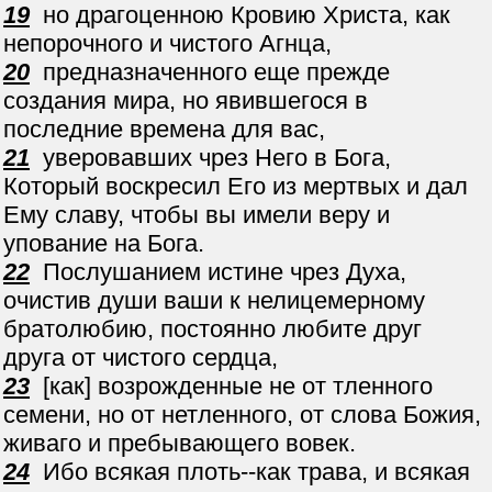
19
но драгоценною Кровию Христа, как
непорочного и чистого Агнца,
20
предназначенного еще прежде
создания мира, но явившегося в
последние времена для вас,
21
уверовавших чрез Него в Бога,
Который воскресил Его из мертвых и дал
Ему славу, чтобы вы имели веру и
упование на Бога.
22
Послушанием истине чрез Духа,
очистив души ваши к нелицемерному
братолюбию, постоянно любите друг
друга от чистого сердца,
23
[как] возрожденные не от тленного
семени, но от нетленного, от слова Божия,
живаго и пребывающего вовек.
24
Ибо всякая плоть--как трава, и всякая