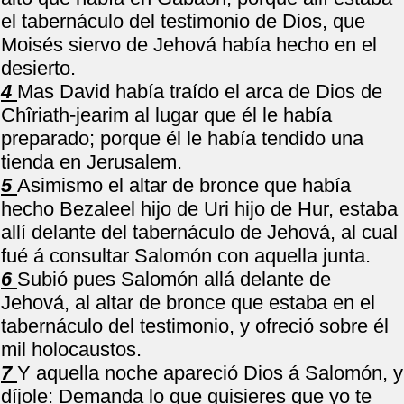
el tabernáculo del testimonio de Dios, que
Moisés siervo de Jehová había hecho en el
desierto.
4
Mas David había traído el arca de Dios de
Chîriath-jearim al lugar que él le había
preparado; porque él le había tendido una
tienda en Jerusalem.
5
Asimismo el altar de bronce que había
hecho Bezaleel hijo de Uri hijo de Hur, estaba
allí delante del tabernáculo de Jehová, al cual
fué á consultar Salomón con aquella junta.
6
Subió pues Salomón allá delante de
Jehová, al altar de bronce que estaba en el
tabernáculo del testimonio, y ofreció sobre él
mil holocaustos.
7
Y aquella noche apareció Dios á Salomón, y
díjole: Demanda lo que quisieres que yo te