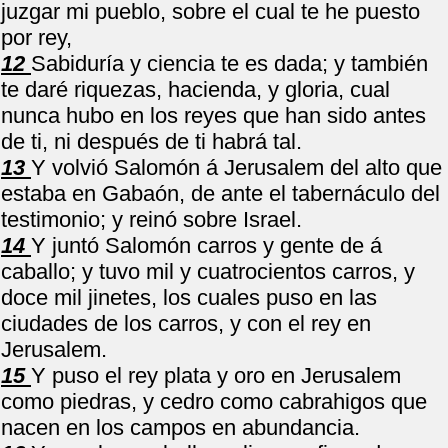
juzgar mi pueblo, sobre el cual te he puesto
por rey,
12
Sabiduría y ciencia te es dada; y también
te daré riquezas, hacienda, y gloria, cual
nunca hubo en los reyes que han sido antes
de ti, ni después de ti habrá tal.
13
Y volvió Salomón á Jerusalem del alto que
estaba en Gabaón, de ante el tabernáculo del
testimonio; y reinó sobre Israel.
14
Y juntó Salomón carros y gente de á
caballo; y tuvo mil y cuatrocientos carros, y
doce mil jinetes, los cuales puso en las
ciudades de los carros, y con el rey en
Jerusalem.
15
Y puso el rey plata y oro en Jerusalem
como piedras, y cedro como cabrahigos que
nacen en los campos en abundancia.