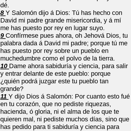
dé.
8
Y Salomón dijo á Dios: Tú has hecho con
David mi padre grande misericordia, y á mí
me has puesto por rey en lugar suyo.
9
Confírmese pues ahora, oh Jehová Dios, tu
palabra dada á David mi padre; porque tú me
has puesto por rey sobre un pueblo en
muchedumbre como el polvo de la tierra.
10
Dame ahora sabiduría y ciencia, para salir
y entrar delante de este pueblo: porque
¿quién podrá juzgar este tu pueblo tan
grande?
11
Y dijo Dios á Salomón: Por cuanto esto fué
en tu corazón, que no pediste riquezas,
hacienda, ó gloria, ni el alma de los que te
quieren mal, ni pediste muchos días, sino que
has pedido para ti sabiduría y ciencia para