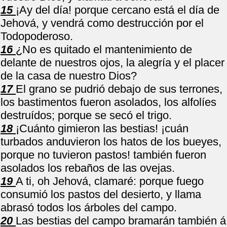
15
¡Ay del día! porque cercano está el día de
Jehová, y vendrá como destrucción por el
Todopoderoso.
16
¿No es quitado el mantenimiento de
delante de nuestros ojos, la alegría y el placer
de la casa de nuestro Dios?
17
El grano se pudrió debajo de sus terrones,
los bastimentos fueron asolados, los alfolíes
destruídos; porque se secó el trigo.
18
¡Cuánto gimieron las bestias! ¡cuán
turbados anduvieron los hatos de los bueyes,
porque no tuvieron pastos! también fueron
asolados los rebaños de las ovejas.
19
A ti, oh Jehová, clamaré: porque fuego
consumió los pastos del desierto, y llama
abrasó todos los árboles del campo.
20
Las bestias del campo bramarán también á