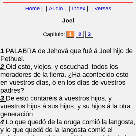
Home
| |
Audio
| |
Index
| |
Verses
Joel
Capítulo:
1
2
3
1
PALABRA de Jehová que fué á Joel hijo de
Pethuel.
2
Oid esto, viejos, y escuchad, todos los
moradores de la tierra. ¿Ha acontecido esto
en vuestros días, ó en los días de vuestros
padres?
3
De esto contaréis á vuestros hijos, y
vuestros hijos á sus hijos, y su hijos á la otra
generación.
4
Lo que quedó de la oruga comió la langosta,
y lo que quedó de la langosta comió el