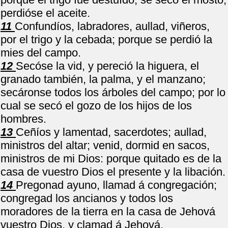
perdióse el aceite.
11
Confundíos, labradores, aullad, viñeros,
por el trigo y la cebada; porque se perdió la
mies del campo.
12
Secóse la vid, y pereció la higuera, el
granado también, la palma, y el manzano;
secáronse todos los árboles del campo; por lo
cual se secó el gozo de los hijos de los
hombres.
13
Ceñíos y lamentad, sacerdotes; aullad,
ministros del altar; venid, dormid en sacos,
ministros de mi Dios: porque quitado es de la
casa de vuestro Dios el presente y la libación.
14
Pregonad ayuno, llamad á congregación;
congregad los ancianos y todos los
moradores de la tierra en la casa de Jehová
vuestro Dios, y clamad á Jehová.