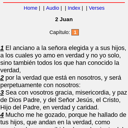
Home
| |
Audio
| |
Index
| |
Verses
2 Juan
Capítulo:
1
1
El anciano a la señora elegida y a sus hijos,
a los cuales yo amo en verdad y no yo solo,
sino también todos los que han conocido la
verdad,
2
por la verdad que está en nosotros, y será
perpetuamente con nosotros:
3
Sea con vosotros gracia, misericordia, y paz
de Dios Padre, y del Señor Jesús, el Cristo,
Hijo del Padre, en verdad y caridad.
4
Mucho me he gozado, porque he hallado de
tus hijos, que andan en la verdad, como