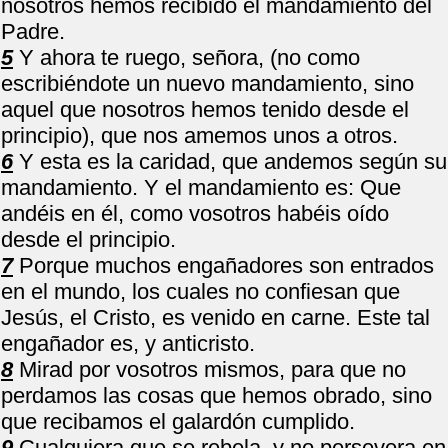
nosotros hemos recibido el mandamiento del
Padre.
5
Y ahora te ruego, señora, (no como
escribiéndote un nuevo mandamiento, sino
aquel que nosotros hemos tenido desde el
principio), que nos amemos unos a otros.
6
Y esta es la caridad, que andemos según su
mandamiento. Y el mandamiento es: Que
andéis en él, como vosotros habéis oído
desde el principio.
7
Porque muchos engañadores son entrados
en el mundo, los cuales no confiesan que
Jesús, el Cristo, es venido en carne. Este tal
engañador es, y anticristo.
8
Mirad por vosotros mismos, para que no
perdamos las cosas que hemos obrado, sino
que recibamos el galardón cumplido.
9
Cualquiera que se rebela, y no persevera en